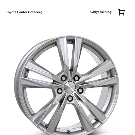
Avbryt bokning