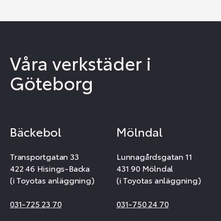
Våra verkstäder i
Göteborg
Bäckebol
Mölndal
Transportgatan 33
Lunnagårdsgatan 11
422 46 Hisings-Backa
431 90 Mölndal
(i Toyotas anläggning)
(i Toyotas anläggning)
031-725 23 70
031-750 24 70