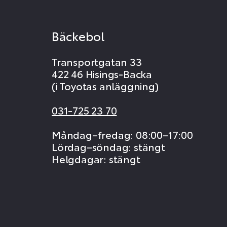
Bäckebol
Transportgatan 33
422 46 Hisings-Backa
(i Toyotas anläggning)
031-725 23 70
Måndag–fredag: 08:00–17:00
Lördag–söndag: stängt
Helgdagar: stängt