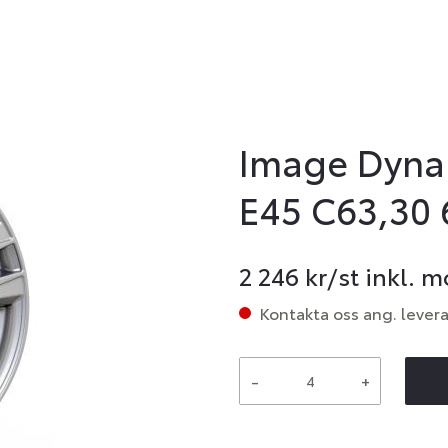
Image Dynam
E45 C63,30 
2 246
kr/st inkl. 
Kontakta oss ang. lever
-
+