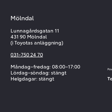
Mölndal
Lunnagårdsgatan 11
431 90 Mölndal
(i Toyotas anläggning)
031-750 24 70
Måndag–fredag: 08:00–17:00
Po
Lördag–söndag: stängt
Helgdagar: stängt