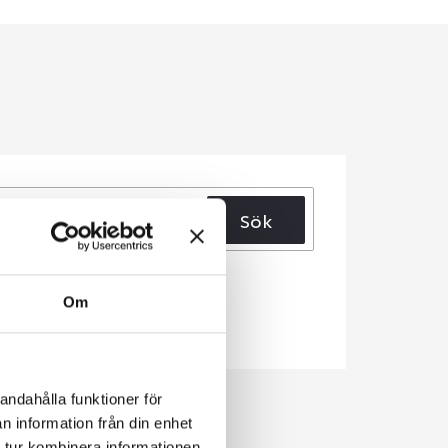
Sök
Om
andahålla funktioner för
n information från din enhet
 tur kombinera informationen