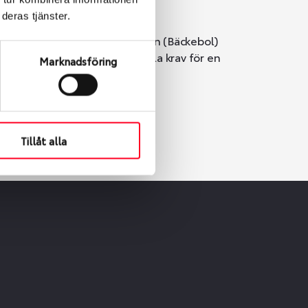
deras tjänster.
i Göteborg. Välj mellan Hisingen (Bäckebol)
er vi till att de uppfyller alla krav för en
Marknadsföring
Tillåt alla