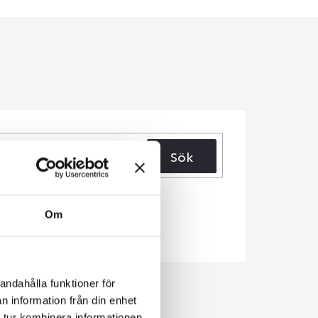
Sök
Om
andahålla funktioner för
n information från din enhet
 tur kombinera informationen