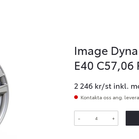
Image Dynam
E40 C57,06 
2 246
kr/st inkl. 
Kontakta oss ang. lever
-
+