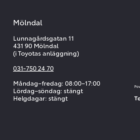
Mölndal
Lunnagårdsgatan 11
431 90 Mölndal
(i Toyotas anläggning)
031-750 24 70
Måndag–fredag: 08:00–17:00
Po
Lördag–söndag: stängt
Helgdagar: stängt