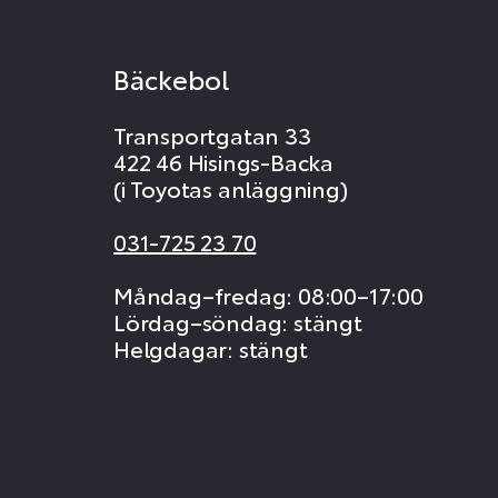
Bäckebol
Transportgatan 33
422 46 Hisings-Backa
(i Toyotas anläggning)
031-725 23 70
Måndag–fredag: 08:00–17:00
Lördag–söndag: stängt
Helgdagar: stängt