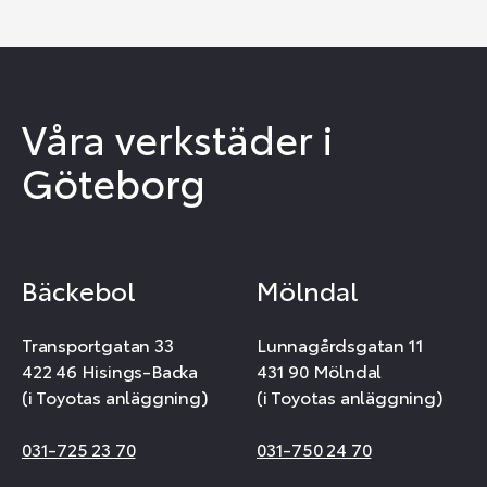
Våra verkstäder i
Göteborg
Bäckebol
Mölndal
Transportgatan 33
Lunnagårdsgatan 11
422 46 Hisings-Backa
431 90 Mölndal
(i Toyotas anläggning)
(i Toyotas anläggning)
031-725 23 70
031-750 24 70