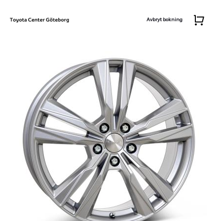
Avbryt bokning