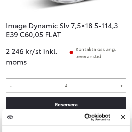
Image Dynamic Slv 7,5×18 5-114,3
E39 C60,05 FLAT
Kontakta oss ang.
2 246
kr/st inkl.
leveranstid
moms
-
+
Reservera