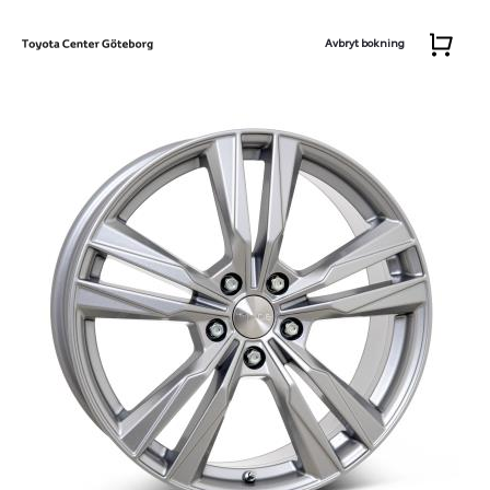
Avbryt bokning