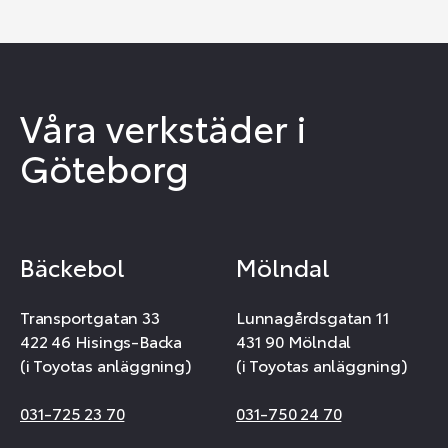
Våra verkstäder i
Göteborg
Bäckebol
Mölndal
Transportgatan 33
Lunnagårdsgatan 11
422 46 Hisings-Backa
431 90 Mölndal
(i Toyotas anläggning)
(i Toyotas anläggning)
031-725 23 70
031-750 24 70