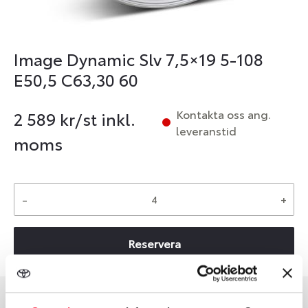
Image Dynamic Slv 7,5×19 5-108
E50,5 C63,30 60
Kontakta oss ang.
2 589
kr/st inkl.
leveranstid
moms
-
+
Reservera