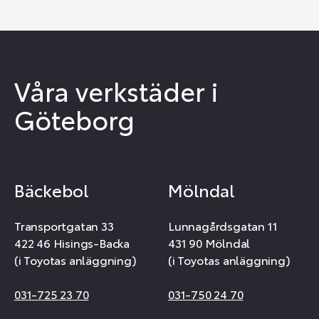
Våra verkstäder i
Göteborg
Bäckebol
Mölndal
Transportgatan 33
Lunnagårdsgatan 11
422 46 Hisings-Backa
431 90 Mölndal
(i Toyotas anläggning)
(i Toyotas anläggning)
031-725 23 70
031-750 24 70