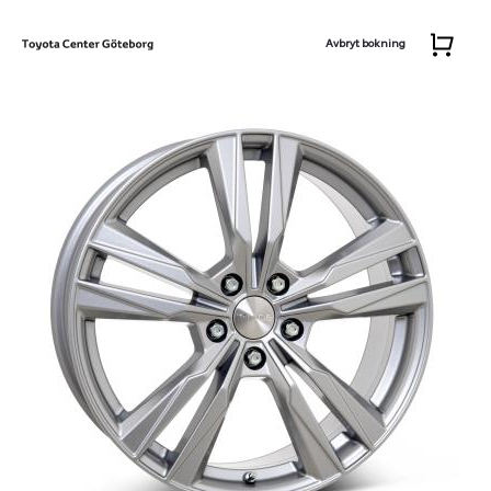
Avbryt bokning