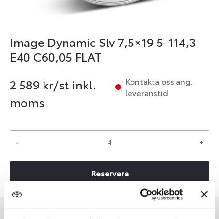
Image Dynamic Slv 7,5×19 5-114,3
E40 C60,05 FLAT
Kontakta oss ang.
2 589
kr/st inkl.
leveranstid
moms
-
+
Reservera