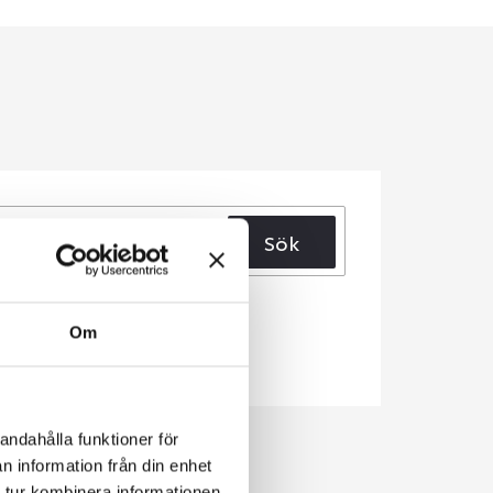
Sök
Om
andahålla funktioner för
n information från din enhet
 tur kombinera informationen