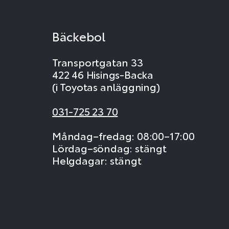
Bäckebol
Transportgatan 33
422 46 Hisings-Backa
(i Toyotas anläggning)
031-725 23 70
Måndag–fredag: 08:00–17:00
Lördag–söndag: stängt
Helgdagar: stängt