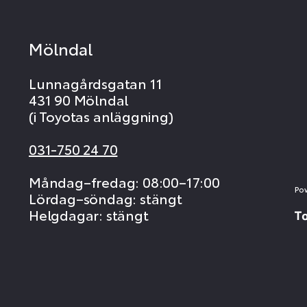
Mölndal
Lunnagårdsgatan 11
431 90 Mölndal
(i Toyotas anläggning)
031-750 24 70
Måndag–fredag: 08:00–17:00
Po
Lördag–söndag: stängt
Helgdagar: stängt