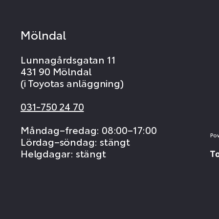
Mölndal
Lunnagårdsgatan 11
431 90 Mölndal
(i Toyotas anläggning)
031-750 24 70
Måndag–fredag: 08:00–17:00
Po
Lördag–söndag: stängt
Helgdagar: stängt