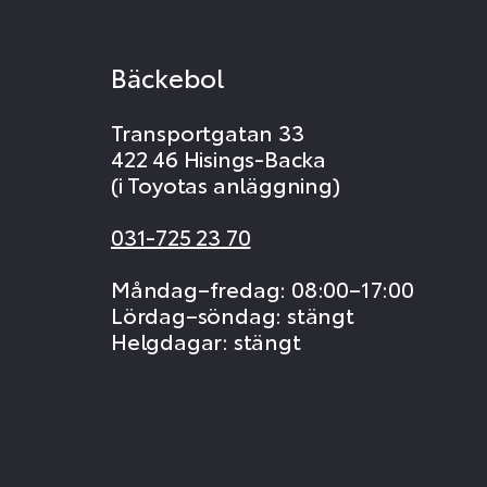
Bäckebol
Transportgatan 33
422 46 Hisings-Backa
(i Toyotas anläggning)
031-725 23 70
Måndag–fredag: 08:00–17:00
Lördag–söndag: stängt
Helgdagar: stängt