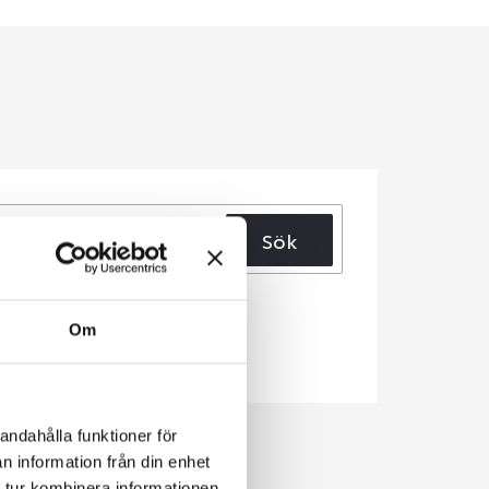
Sök
Om
andahålla funktioner för
n information från din enhet
 tur kombinera informationen