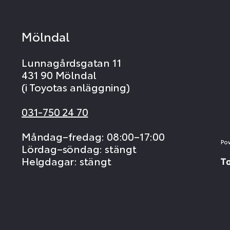
Mölndal
Lunnagårdsgatan 11
431 90 Mölndal
(i Toyotas anläggning)
031-750 24 70
Måndag–fredag: 08:00–17:00
Po
Lördag–söndag: stängt
Helgdagar: stängt