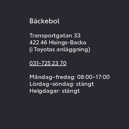
Bäckebol
Transportgatan 33
422 46 Hisings-Backa
(i Toyotas anläggning)
031-725 23 70
Måndag–fredag: 08:00–17:00
Lördag–söndag: stängt
Helgdagar: stängt