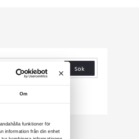
Sök
Om
andahålla funktioner för
n information från din enhet
 tur kombinera informationen