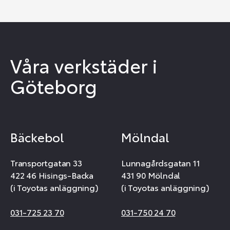
Våra verkstäder i
Göteborg
Bäckebol
Mölndal
Transportgatan 33
Lunnagårdsgatan 11
422 46 Hisings-Backa
431 90 Mölndal
(i Toyotas anläggning)
(i Toyotas anläggning)
031-725 23 70
031-750 24 70