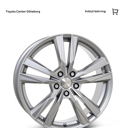
Avbryt bokning