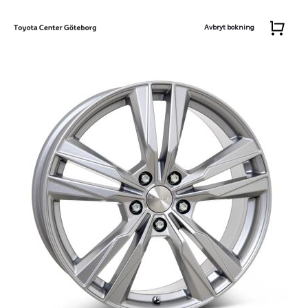
Avbryt bokning