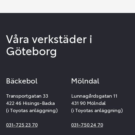
Våra verkstäder i
Göteborg
Bäckebol
Mölndal
Transportgatan 33
Lunnagårdsgatan 11
422 46 Hisings-Backa
431 90 Mölndal
(i Toyotas anläggning)
(i Toyotas anläggning)
031-725 23 70
031-750 24 70