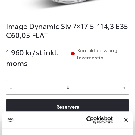
Image Dynamic Slv 7×17 5-114,3 E35
C60,05 FLAT
Kontakta oss ang.
1 960
kr/st inkl.
leveranstid
moms
-
+
Reservera