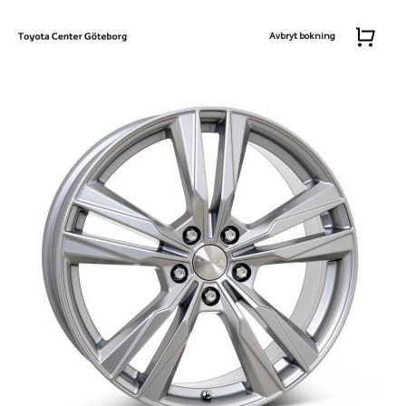
Avbryt bokning