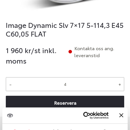
Image Dynamic Slv 7×17 5-114,3 E45
C60,05 FLAT
Kontakta oss ang.
1 960
kr/st inkl.
leveranstid
moms
-
+
Reservera