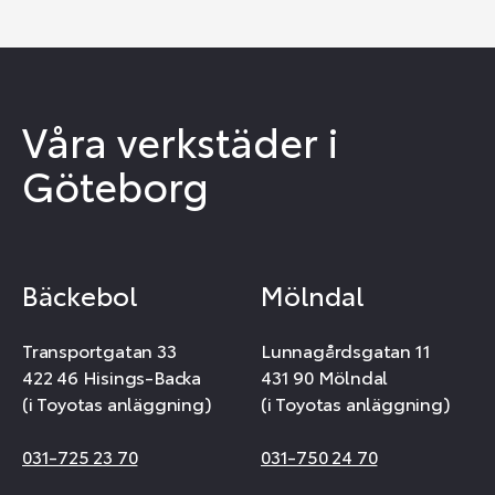
Våra verkstäder i
Göteborg
Bäckebol
Mölndal
Transportgatan 33
Lunnagårdsgatan 11
422 46 Hisings-Backa
431 90 Mölndal
(i Toyotas anläggning)
(i Toyotas anläggning)
031-725 23 70
031-750 24 70