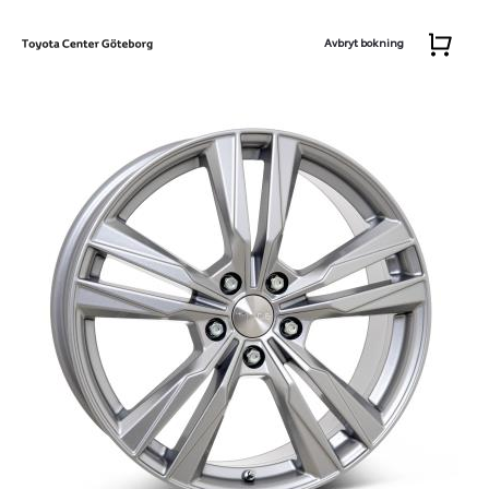
Avbryt bokning