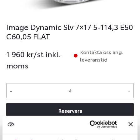
Image Dynamic Slv 7×17 5-114,3 E50
C60,05 FLAT
Kontakta oss ang.
1 960
kr/st inkl.
leveranstid
moms
-
+
Reservera