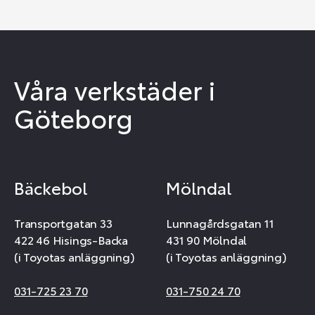
Våra verkstäder i
Göteborg
Bäckebol
Mölndal
Transportgatan 33
Lunnagårdsgatan 11
422 46 Hisings-Backa
431 90 Mölndal
(i Toyotas anläggning)
(i Toyotas anläggning)
031-725 23 70
031-750 24 70