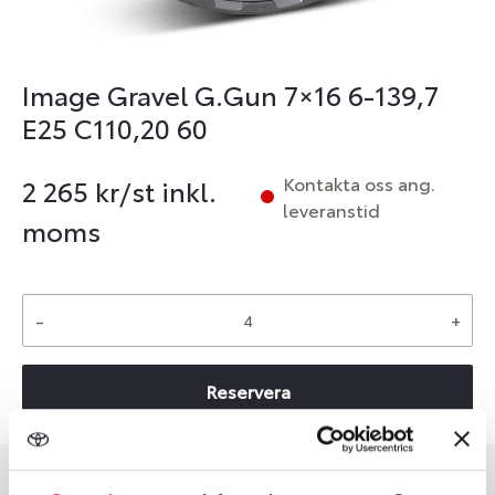
Image Gravel G.Gun 7×16 6-139,7
E25 C110,20 60
Kontakta oss ang.
2 265
kr/st inkl.
leveranstid
moms
-
+
Reservera