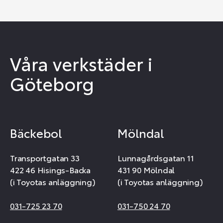
Våra verkstäder i
Göteborg
Bäckebol
Mölndal
Transportgatan 33
Lunnagårdsgatan 11
422 46 Hisings-Backa
431 90 Mölndal
(i Toyotas anläggning)
(i Toyotas anläggning)
031-725 23 70
031-750 24 70