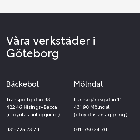
Våra verkstäder i
Göteborg
Bäckebol
Mölndal
Transportgatan 33
Lunnagårdsgatan 11
422 46 Hisings-Backa
431 90 Mölndal
(i Toyotas anläggning)
(i Toyotas anläggning)
031-725 23 70
031-750 24 70