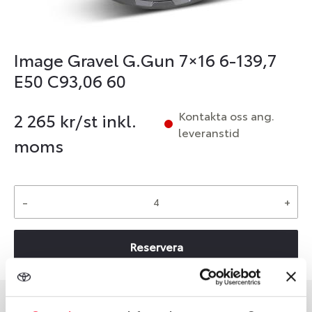
Image Gravel G.Gun 7×16 6-139,7
E50 C93,06 60
Kontakta oss ang.
2 265
kr/st inkl.
leveranstid
moms
-
+
Reservera