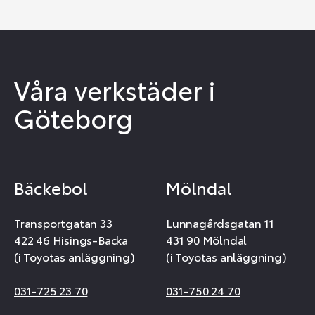
Våra verkstäder i
Göteborg
Bäckebol
Mölndal
Transportgatan 33
Lunnagårdsgatan 11
422 46 Hisings-Backa
431 90 Mölndal
(i Toyotas anläggning)
(i Toyotas anläggning)
031-725 23 70
031-750 24 70