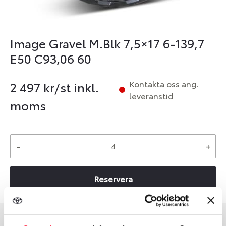
Image Gravel M.Blk 7,5×17 6-139,7
E50 C93,06 60
Kontakta oss ang.
2 497
kr/st inkl.
leveranstid
moms
-
+
Reservera