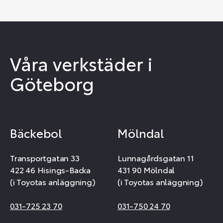
Våra verkstäder i
Göteborg
Bäckebol
Mölndal
Transportgatan 33
Lunnagårdsgatan 11
422 46 Hisings-Backa
431 90 Mölndal
(i Toyotas anläggning)
(i Toyotas anläggning)
031-725 23 70
031-750 24 70