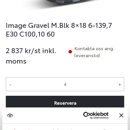
Image Gravel M.Blk 8×18 6-139,7
E30 C100,10 60
Kontakta oss ang.
2 837
kr/st inkl.
leveranstid
moms
-
+
Reservera