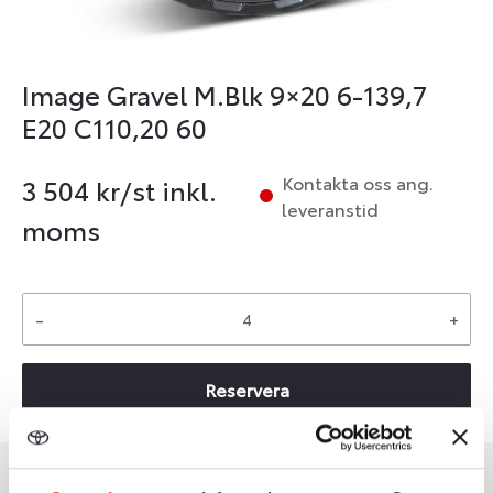
Image Gravel M.Blk 9×20 6-139,7
E20 C110,20 60
Kontakta oss ang.
3 504
kr/st inkl.
leveranstid
moms
-
+
Reservera