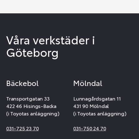
Våra verkstäder i
Göteborg
Bäckebol
Mölndal
Transportgatan 33
Lunnagårdsgatan 11
422 46 Hisings-Backa
431 90 Mölndal
(i Toyotas anläggning)
(i Toyotas anläggning)
031-725 23 70
031-750 24 70