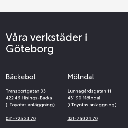
Våra verkstäder i
Göteborg
Bäckebol
Mölndal
Transportgatan 33
Lunnagårdsgatan 11
422 46 Hisings-Backa
431 90 Mölndal
(i Toyotas anläggning)
(i Toyotas anläggning)
031-725 23 70
031-750 24 70