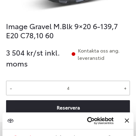
Image Gravel M.Blk 9×20 6-139,7
E20 C78,10 60
Kontakta oss ang.
3 504
kr/st inkl.
leveranstid
moms
-
+
Reservera