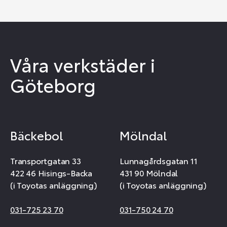
Våra verkstäder i
Göteborg
Bäckebol
Mölndal
Transportgatan 33
Lunnagårdsgatan 11
422 46 Hisings-Backa
431 90 Mölndal
(i Toyotas anläggning)
(i Toyotas anläggning)
031-725 23 70
031-750 24 70