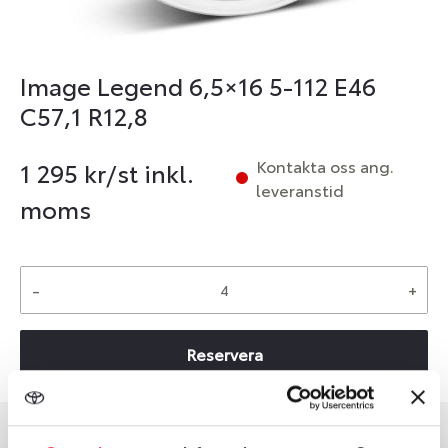
Image Legend 6,5×16 5-112 E46
C57,1 R12,8
Kontakta oss ang.
1 295
kr/st inkl.
leveranstid
moms
-
+
Reservera