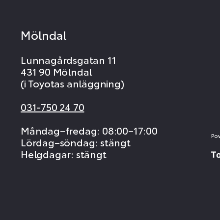
Mölndal
Lunnagårdsgatan 11
431 90 Mölndal
(i Toyotas anläggning)
031-750 24 70
Måndag–fredag: 08:00–17:00
Po
Lördag–söndag: stängt
Helgdagar: stängt