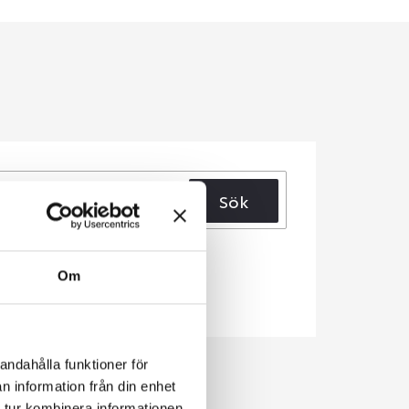
Sök
Om
andahålla funktioner för
n information från din enhet
 tur kombinera informationen