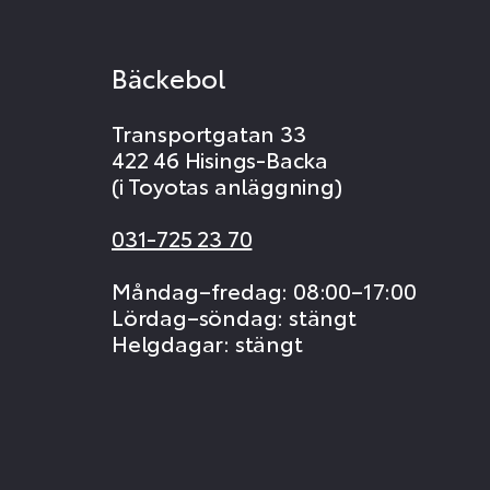
Bäckebol
Transportgatan 33
422 46 Hisings-Backa
(i Toyotas anläggning)
031-725 23 70
Måndag–fredag: 08:00–17:00
Lördag–söndag: stängt
Helgdagar: stängt