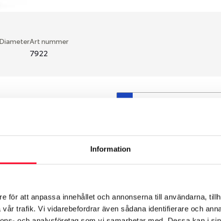
 Diameter
Art nummer
7922
S
en fälg du valt passar din
så att däck och fälg har
 bytts ut under årens lopp
Information
hade ut från fabrik.
e för att anpassa innehållet och annonserna till användarna, tillh
vår trafik. Vi vidarebefordrar även sådana identifierare och anna
nnons- och analysföretag som vi samarbetar med. Dessa kan i sin