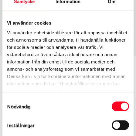
Samtycke
Information
Om
Group
Tum
Fälg PV/C LM
17
Wheel offset
Centre Bore
Vi använder cookies
35
66.5
Vi använder enhetsidentifierare för att anpassa innehållet
Centre Diameter
Art nummer
och annonserna till användarna, tillhandahålla funktioner
112
7734
för sociala medier och analysera vår trafik. Vi
vidarebefordrar även sådana identifierare och annan
information från din enhet till de sociala medier och
Passar denna fälg min bil?
annons- och analysföretag som vi samarbetar med.
Dessa kan i sin tur kombinera informationen med annan
Ange registreringsnummer för att se om den fälg
information som du har tillhandahållit eller som de har
du valt passar din bilmodell. Se till att kolla en extra
samlat in när du har använt deras tjänster.
gång så att däck och fälg har samma dimensioner.
Samtyckesval
Ibland kan fälgen ha bytts ut under årens lopp och
Nödvändig
inte vara samma dimension som bilen hade ut från
fabrik.
Inställningar