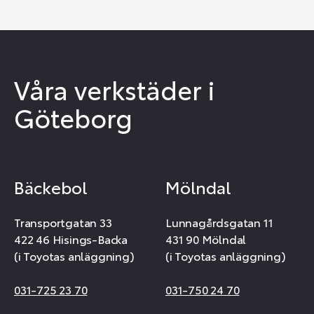
Våra verkstäder i
Göteborg
Bäckebol
Mölndal
Transportgatan 33
Lunnagårdsgatan 11
422 46 Hisings-Backa
431 90 Mölndal
(i Toyotas anläggning)
(i Toyotas anläggning)
031-725 23 70
031-750 24 70