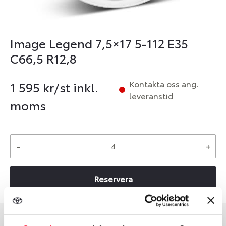
Image Legend 7,5×17 5-112 E35
C66,5 R12,8
Kontakta oss ang.
1 595
kr/st inkl.
leveranstid
moms
-
+
Reservera