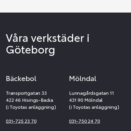
Våra verkstäder i
Göteborg
Bäckebol
Mölndal
Transportgatan 33
Lunnagårdsgatan 11
422 46 Hisings-Backa
431 90 Mölndal
(i Toyotas anläggning)
(i Toyotas anläggning)
031-725 23 70
031-750 24 70