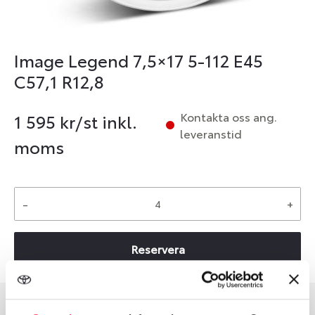
Image Legend 7,5×17 5-112 E45
C57,1 R12,8
Kontakta oss ang.
1 595
kr/st inkl.
leveranstid
moms
-
+
Reservera