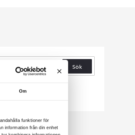
Sök
Om
andahålla funktioner för
n information från din enhet
 tur kombinera informationen