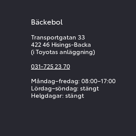
Bäckebol
Transportgatan 33
422 46 Hisings-Backa
(i Toyotas anläggning)
031-725 23 70
Måndag–fredag: 08:00–17:00
Lördag–söndag: stängt
Helgdagar: stängt