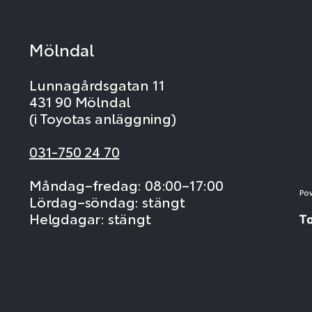
Mölndal
Lunnagårdsgatan 11
431 90 Mölndal
(i Toyotas anläggning)
031-750 24 70
Måndag–fredag: 08:00–17:00
Po
Lördag–söndag: stängt
Helgdagar: stängt