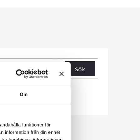
Sök
Om
andahålla funktioner för
n information från din enhet
 tur kombinera informationen