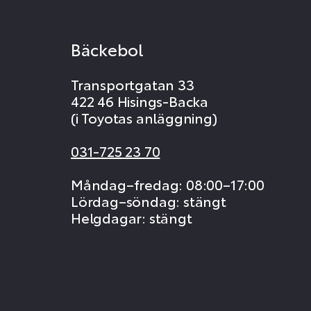
Bäckebol
Transportgatan 33
422 46 Hisings-Backa
(i Toyotas anläggning)
031-725 23 70
Måndag–fredag: 08:00–17:00
Lördag–söndag: stängt
Helgdagar: stängt