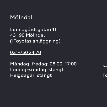
Mölndal
Lunnagårdsgatan 11
431 90 Mölndal
(i Toyotas anläggning)
031-750 24 70
Måndag–fredag: 08:00–17:00
Po
Lördag–söndag: stängt
Helgdagar: stängt