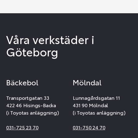
Våra verkstäder i
Göteborg
Bäckebol
Mölndal
Transportgatan 33
Lunnagårdsgatan 11
422 46 Hisings-Backa
431 90 Mölndal
(i Toyotas anläggning)
(i Toyotas anläggning)
031-725 23 70
031-750 24 70