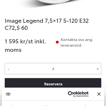
Image Legend 7,5×17 5-120 E32
C72,5 60
Kontakta oss ang.
1 595
kr/st inkl.
leveranstid
moms
-
+
Reservera