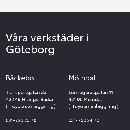
Våra verkstäder i
Göteborg
Bäckebol
Mölndal
Transportgatan 33
Lunnagårdsgatan 11
422 46 Hisings-Backa
431 90 Mölndal
(i Toyotas anläggning)
(i Toyotas anläggning)
031-725 23 70
031-750 24 70