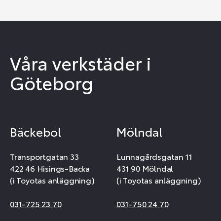
Våra verkstäder i
Göteborg
Bäckebol
Mölndal
Transportgatan 33
Lunnagårdsgatan 11
422 46 Hisings-Backa
431 90 Mölndal
(i Toyotas anläggning)
(i Toyotas anläggning)
031-725 23 70
031-750 24 70