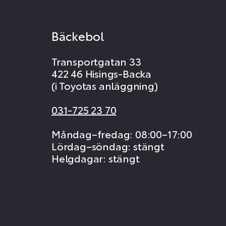
Bäckebol
Transportgatan 33
422 46 Hisings-Backa
(i Toyotas anläggning)
031-725 23 70
Måndag–fredag: 08:00–17:00
Lördag–söndag: stängt
Helgdagar: stängt