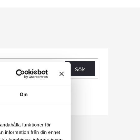
Sök
Om
andahålla funktioner för
n information från din enhet
 tur kombinera informationen