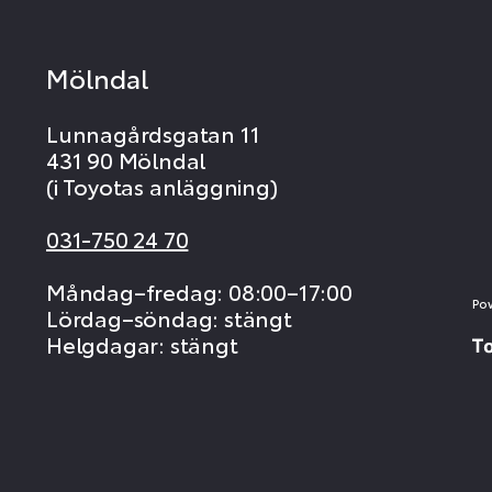
Mölndal
Lunnagårdsgatan 11
431 90 Mölndal
(i Toyotas anläggning)
031-750 24 70
Måndag–fredag: 08:00–17:00
Po
Lördag–söndag: stängt
Helgdagar: stängt