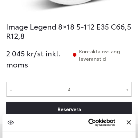
Image Legend 8×18 5-112 E35 C66,5
R12,8
Kontakta oss ang.
2 045
kr/st inkl.
leveranstid
moms
-
+
Reservera