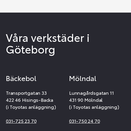
Våra verkstäder i
Göteborg
Bäckebol
Mölndal
Transportgatan 33
Lunnagårdsgatan 11
422 46 Hisings-Backa
431 90 Mölndal
(i Toyotas anläggning)
(i Toyotas anläggning)
031-725 23 70
031-750 24 70