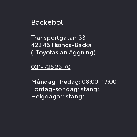
Bäckebol
Transportgatan 33
422 46 Hisings-Backa
(i Toyotas anläggning)
031-725 23 70
Måndag–fredag: 08:00–17:00
Lördag–söndag: stängt
Helgdagar: stängt