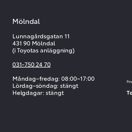
Mölndal
Lunnagårdsgatan 11
431 90 Mölndal
(i Toyotas anläggning)
031-750 24 70
Måndag–fredag: 08:00–17:00
Po
Lördag–söndag: stängt
Helgdagar: stängt