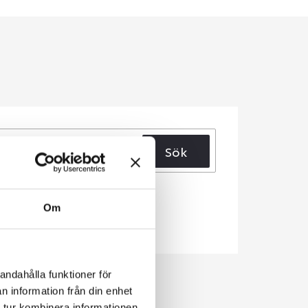
Sök
Om
andahålla funktioner för
n information från din enhet
 tur kombinera informationen