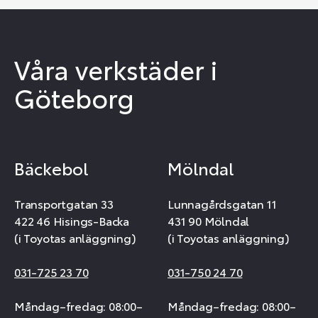
Våra verkstäder i
Göteborg
Bäckebol
Mölndal
Transportgatan 33
Lunnagårdsgatan 11
422 46 Hisings-Backa
431 90 Mölndal
(i Toyotas anläggning)
(i Toyotas anläggning)
031-725 23 70
031-750 24 70
Måndag–fredag: 08:00–
Måndag–fredag: 08:00–