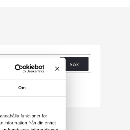
Sök
Om
andahålla funktioner för
n information från din enhet
 tur kombinera informationen