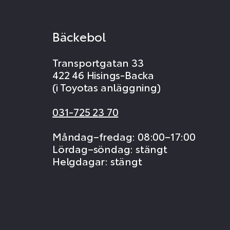
Bäckebol
Transportgatan 33
422 46 Hisings-Backa
(i Toyotas anläggning)
031-725 23 70
Måndag–fredag: 08:00–17:00
Lördag–söndag: stängt
Helgdagar: stängt