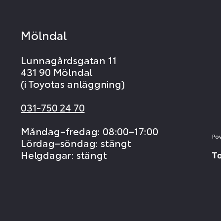
Mölndal
Lunnagårdsgatan 11
431 90 Mölndal
(i Toyotas anläggning)
031-750 24 70
Måndag–fredag: 08:00–17:00
Po
Lördag–söndag: stängt
Helgdagar: stängt