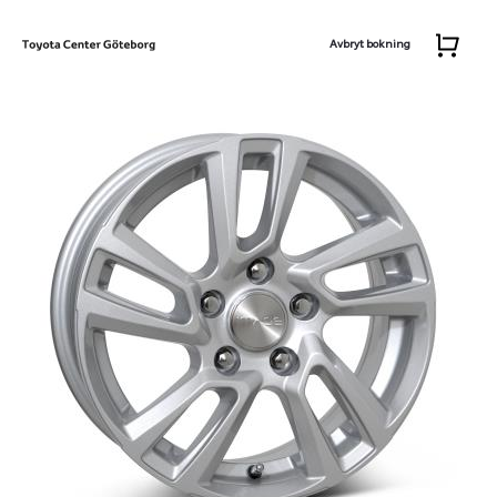
Avbryt bokning