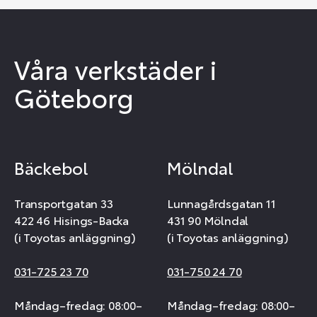
Våra verkstäder i
Göteborg
Bäckebol
Mölndal
Transportgatan 33
Lunnagårdsgatan 11
422 46 Hisings-Backa
431 90 Mölndal
(i Toyotas anläggning)
(i Toyotas anläggning)
031-725 23 70
031-750 24 70
Måndag–fredag: 08:00–
Måndag–fredag: 08:00–