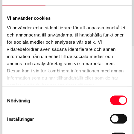
Fälg PV/C LM
15
Wheel offset
Centre Bore
38
63.3
Vi använder cookies
Centre Diameter
Art nummer
Vi använder enhetsidentifierare för att anpassa innehållet
108
7932
och annonserna till användarna, tillhandahålla funktioner
för sociala medier och analysera vår trafik. Vi
vidarebefordrar även sådana identifierare och annan
Passar denna fälg min bil?
information från din enhet till de sociala medier och
annons- och analysföretag som vi samarbetar med.
Dessa kan i sin tur kombinera informationen med annan
Ange registreringsnummer för att se om den fälg
information som du har tillhandahållit eller som de har
du valt passar din bilmodell. Se till att kolla en extra
samlat in när du har använt deras tjänster.
gång så att däck och fälg har samma dimensioner.
Ibland kan fälgen ha bytts ut under årens lopp och
Samtyckesval
Nödvändig
inte vara samma dimension som bilen hade ut från
fabrik.
Inställningar
S
Sök