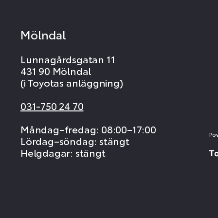
Mölndal
Lunnagårdsgatan 11
431 90 Mölndal
(i Toyotas anläggning)
031-750 24 70
Måndag–fredag: 08:00–17:00
Po
Lördag–söndag: stängt
Helgdagar: stängt