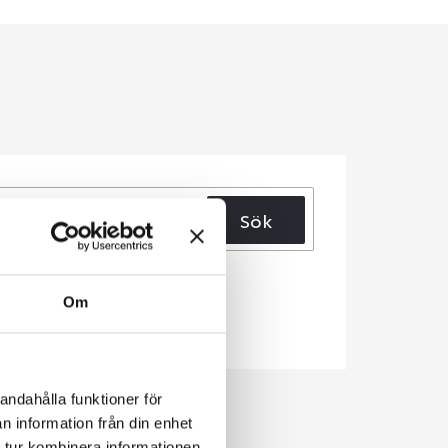
Sök
Om
andahålla funktioner för
n information från din enhet
 tur kombinera informationen