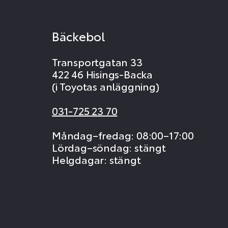
Bäckebol
Transportgatan 33
422 46 Hisings-Backa
(i Toyotas anläggning)
031-725 23 70
Måndag–fredag: 08:00–17:00
Lördag–söndag: stängt
Helgdagar: stängt