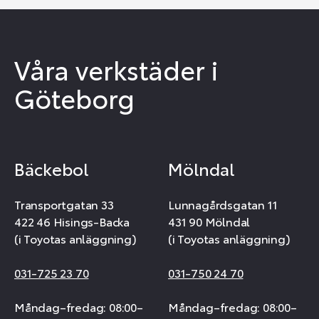
Våra verkstäder i
Göteborg
Bäckebol
Mölndal
Transportgatan 33
Lunnagårdsgatan 11
422 46 Hisings-Backa
431 90 Mölndal
(i Toyotas anläggning)
(i Toyotas anläggning)
031-725 23 70
031-750 24 70
Måndag–fredag: 08:00–
Måndag–fredag: 08:00–