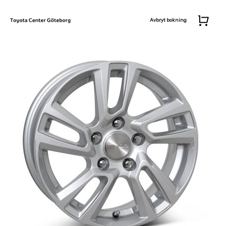
Avbryt bokning