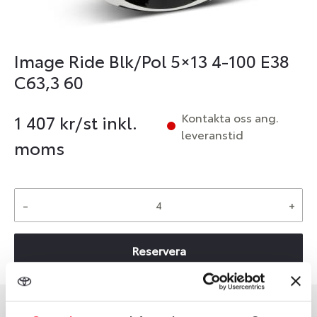
Image Ride Blk/Pol 5×13 4-100 E38
C63,3 60
Kontakta oss ang.
1 407
kr/st inkl.
leveranstid
moms
-
+
Reservera