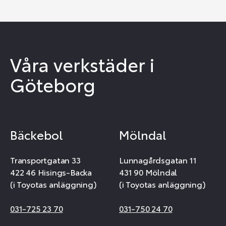
Våra verkstäder i
Göteborg
Bäckebol
Mölndal
Transportgatan 33
Lunnagårdsgatan 11
422 46 Hisings-Backa
431 90 Mölndal
(i Toyotas anläggning)
(i Toyotas anläggning)
031-725 23 70
031-750 24 70