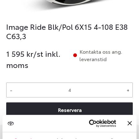
Image Ride Blk/Pol 6X15 4-108 E38
C63,3
Kontakta oss ang.
1 595
kr/st inkl.
leveranstid
moms
-
+
Reservera