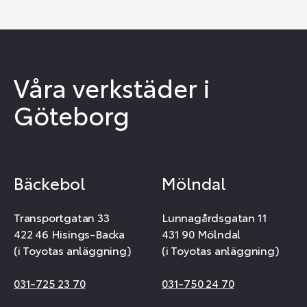
Våra verkstäder i
Göteborg
Bäckebol
Mölndal
Transportgatan 33
Lunnagårdsgatan 11
422 46 Hisings-Backa
431 90 Mölndal
(i Toyotas anläggning)
(i Toyotas anläggning)
031-725 23 70
031-750 24 70