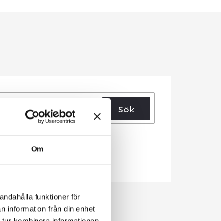
Sök
Om
andahålla funktioner för
n information från din enhet
 tur kombinera informationen