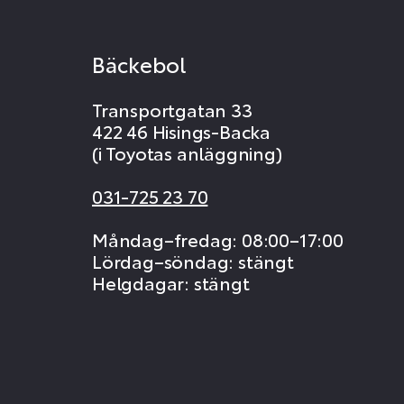
Bäckebol
Transportgatan 33
422 46 Hisings-Backa
(i Toyotas anläggning)
031-725 23 70
Måndag–fredag: 08:00–17:00
Lördag–söndag: stängt
Helgdagar: stängt