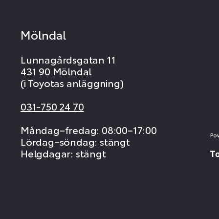
Mölndal
Lunnagårdsgatan 11
431 90 Mölndal
(i Toyotas anläggning)
031-750 24 70
Måndag–fredag: 08:00–17:00
Po
Lördag–söndag: stängt
Helgdagar: stängt