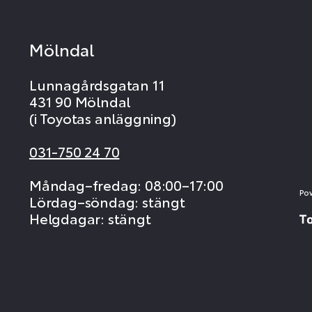
Mölndal
Lunnagårdsgatan 11
431 90 Mölndal
(i Toyotas anläggning)
031-750 24 70
Måndag–fredag: 08:00–17:00
Po
Lördag–söndag: stängt
Helgdagar: stängt