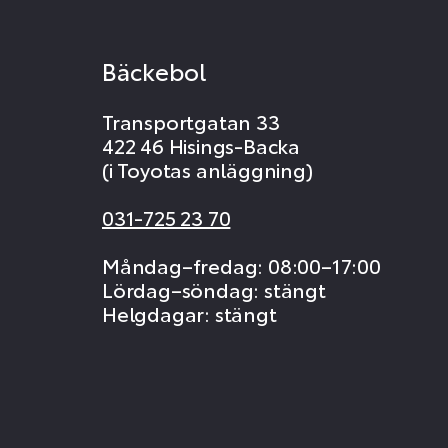
Bäckebol
Transportgatan 33
422 46 Hisings-Backa
(i Toyotas anläggning)
031-725 23 70
Måndag–fredag: 08:00–17:00
Lördag–söndag: stängt
Helgdagar: stängt