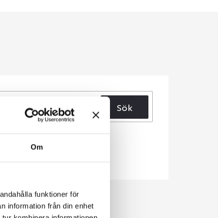
Sök
Om
andahålla funktioner för
n information från din enhet
 tur kombinera informationen