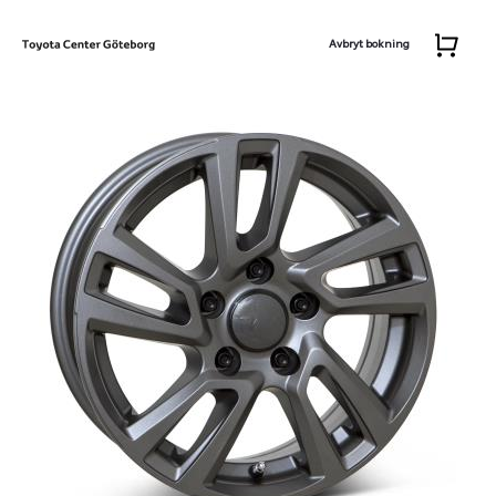
Avbryt bokning