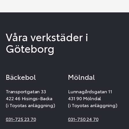
Våra verkstäder i
Göteborg
Bäckebol
Mölndal
Transportgatan 33
Lunnagårdsgatan 11
422 46 Hisings-Backa
431 90 Mölndal
(i Toyotas anläggning)
(i Toyotas anläggning)
031-725 23 70
031-750 24 70