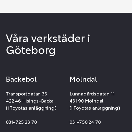
Våra verkstäder i
Göteborg
Bäckebol
Mölndal
Transportgatan 33
Lunnagårdsgatan 11
422 46 Hisings-Backa
431 90 Mölndal
(i Toyotas anläggning)
(i Toyotas anläggning)
031-725 23 70
031-750 24 70