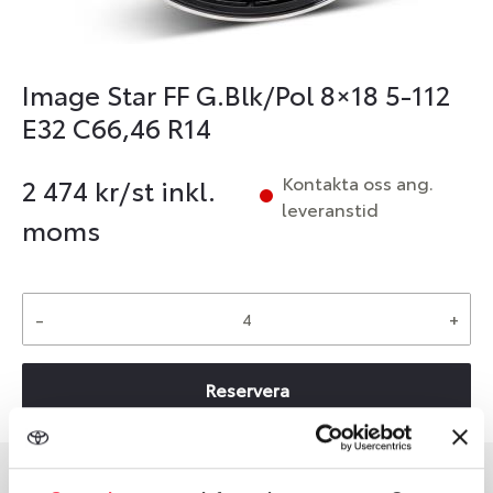
Image Star FF G.Blk/Pol 8×18 5-112
E32 C66,46 R14
Kontakta oss ang.
2 474
kr/st inkl.
leveranstid
moms
-
+
Reservera