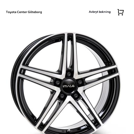
Avbryt bokning