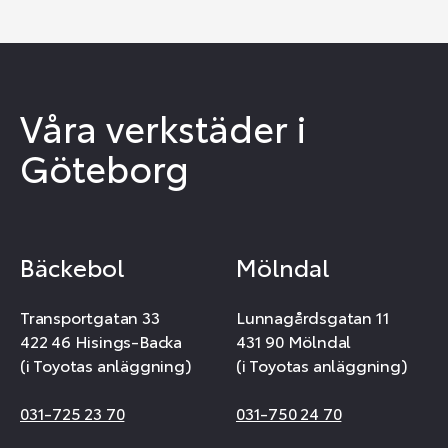
Våra verkstäder i
Göteborg
Bäckebol
Mölndal
Transportgatan 33
Lunnagårdsgatan 11
422 46 Hisings-Backa
431 90 Mölndal
(i Toyotas anläggning)
(i Toyotas anläggning)
031-725 23 70
031-750 24 70