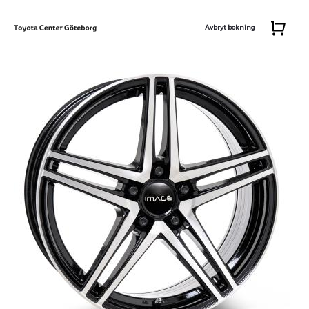
Avbryt bokning