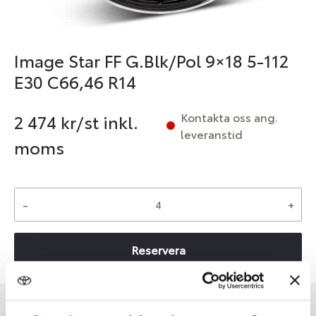
Image Star FF G.Blk/Pol 9×18 5-112
E30 C66,46 R14
Kontakta oss ang.
2 474
kr/st inkl.
leveranstid
moms
-
+
Reservera