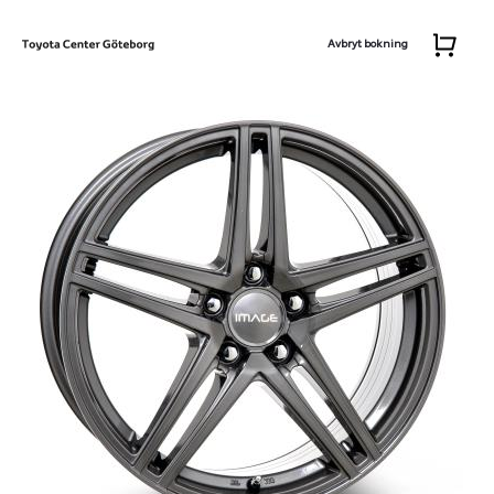
Avbryt bokning