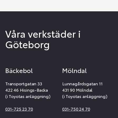
Våra verkstäder i
Göteborg
Bäckebol
Mölndal
Transportgatan 33
Lunnagårdsgatan 11
422 46 Hisings-Backa
431 90 Mölndal
(i Toyotas anläggning)
(i Toyotas anläggning)
031-725 23 70
031-750 24 70