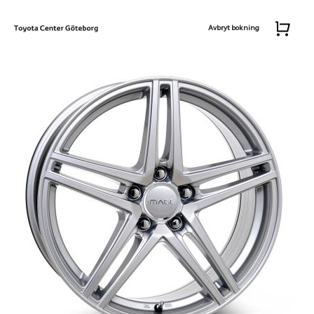
Avbryt bokning