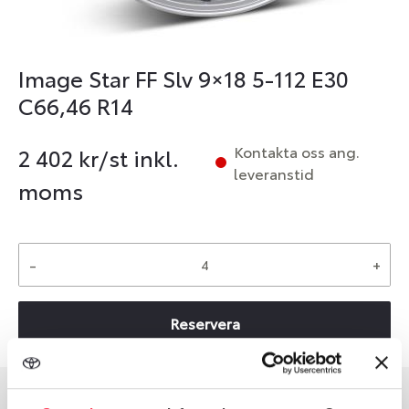
Image Star FF Slv 9×18 5-112 E30
C66,46 R14
Kontakta oss ang.
2 402
kr/st inkl.
leveranstid
moms
-
+
Reservera