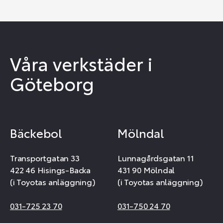
Våra verkstäder i
Göteborg
Bäckebol
Mölndal
Transportgatan 33
Lunnagårdsgatan 11
422 46 Hisings-Backa
431 90 Mölndal
(i Toyotas anläggning)
(i Toyotas anläggning)
031-725 23 70
031-750 24 70