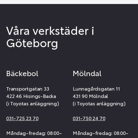
Våra verkstäder i
Göteborg
Bäckebol
Mölndal
Transportgatan 33
Lunnagårdsgatan 11
422 46 Hisings-Backa
431 90 Mölndal
(i Toyotas anläggning)
(i Toyotas anläggning)
031-725 23 70
031-750 24 70
Måndag–fredag: 08:00–
Måndag–fredag: 08:00–