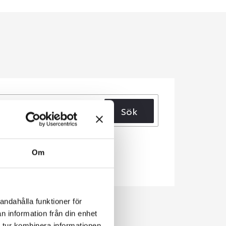
Sök
Om
andahålla funktioner för
n information från din enhet
 tur kombinera informationen