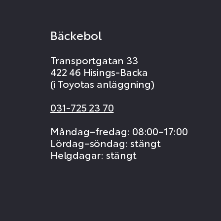
Bäckebol
Transportgatan 33
422 46 Hisings-Backa
(i Toyotas anläggning)
031-725 23 70
Måndag–fredag: 08:00–17:00
Lördag–söndag: stängt
Helgdagar: stängt