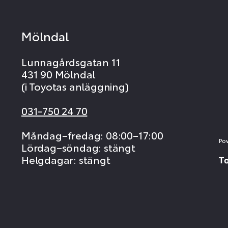
Mölndal
Lunnagårdsgatan 11
431 90 Mölndal
(i Toyotas anläggning)
031-750 24 70
Måndag–fredag: 08:00–17:00
Po
Lördag–söndag: stängt
Helgdagar: stängt