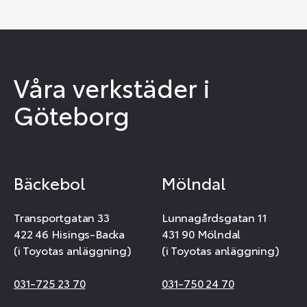
Våra verkstäder i
Göteborg
Bäckebol
Mölndal
Transportgatan 33
Lunnagårdsgatan 11
422 46 Hisings-Backa
431 90 Mölndal
(i Toyotas anläggning)
(i Toyotas anläggning)
031-725 23 70
031-750 24 70