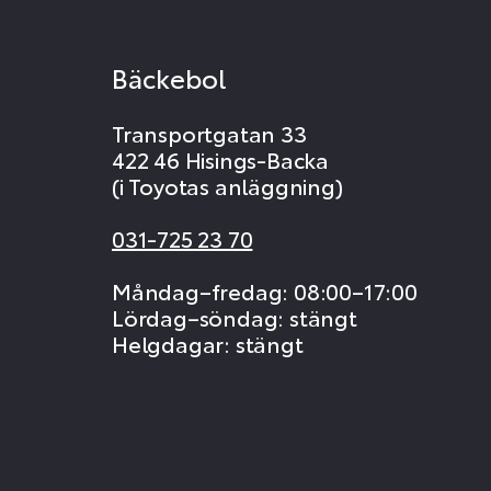
Bäckebol
Transportgatan 33
422 46 Hisings-Backa
(i Toyotas anläggning)
031-725 23 70
Måndag–fredag: 08:00–17:00
Lördag–söndag: stängt
Helgdagar: stängt