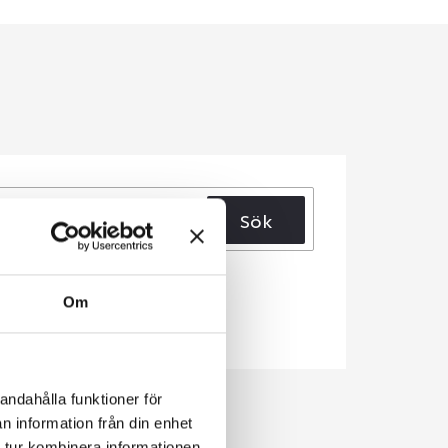
Sök
Om
andahålla funktioner för
n information från din enhet
 tur kombinera informationen