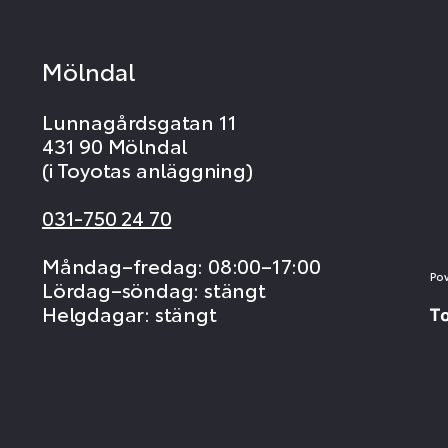
Mölndal
Lunnagårdsgatan 11
431 90 Mölndal
(i Toyotas anläggning)
031-750 24 70
Måndag–fredag: 08:00–17:00
Po
Lördag–söndag: stängt
Helgdagar: stängt