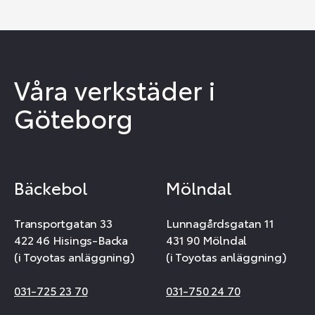
Våra verkstäder i
Göteborg
Bäckebol
Mölndal
Transportgatan 33
Lunnagårdsgatan 11
422 46 Hisings-Backa
431 90 Mölndal
(i Toyotas anläggning)
(i Toyotas anläggning)
031-725 23 70
031-750 24 70